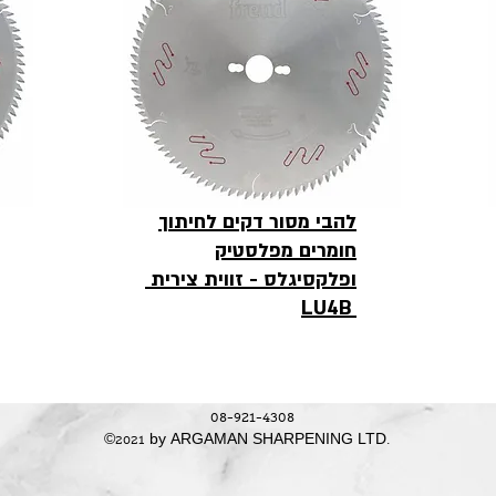
להבי מסור דקים לחיתוך
חומרים מפלסטיק
ופלקסיגלס - זווית צירית
LU4B
08-921-4308
©2021 by ARGAMAN SHARPENING LTD.