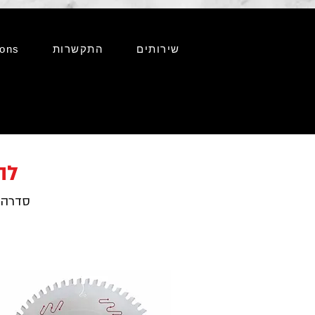
שירותים
התקשרות
ions
לה
סדרה ז