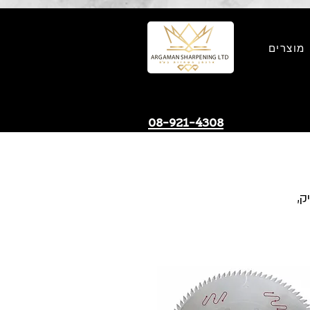
מוצרים
08-921-4308
ק,