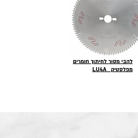
להבי מסור לחיתוך חומרים
מפלסטיק LU4A