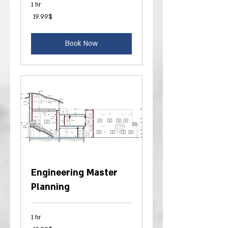
1 hr
19.99
‏19.99 ‏$
דולר
אמריקאי
Book Now
Engineering Master
Planning
1 hr
19.99