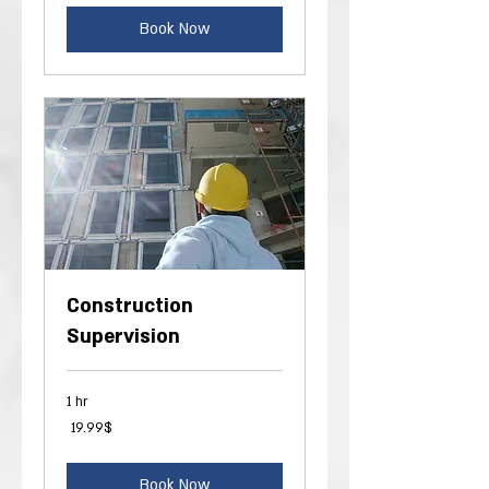
Book Now
Construction
Supervision
1 hr
19.99
‏19.99 ‏$
דולר
אמריקאי
Book Now