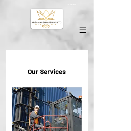
08-921-4308
Our Services