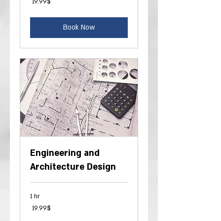
‏19.99 ‏$
דולר
אמריקאי
Book Now
Engineering and
Architecture Design
1 hr
19.99
‏19.99 ‏$
דולר
אמריקאי