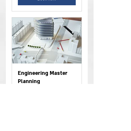
Engineering Master
Planning
1 hr
19.99
‏19.99 ‏$
דולר
אמריקאי
Book Now