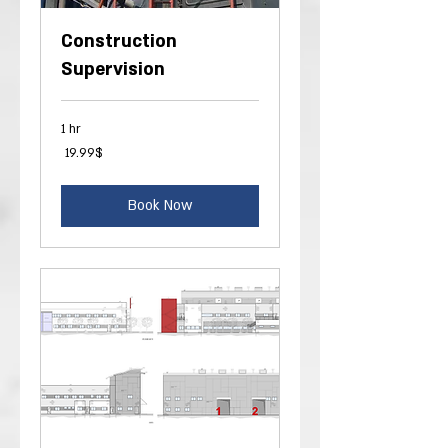
Construction
Supervision
1 hr
19.99
‏19.99 ‏$
דולר
אמריקאי
Book Now