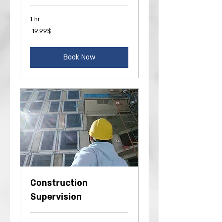
1 hr
19.99
‏19.99 ‏$
דולר
אמריקאי
Book Now
Construction
Supervision